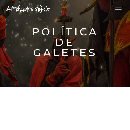
a
POLÍTICA
DE
GALETES