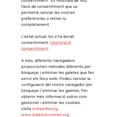
consentiment” Es mostrarà de nou
l’avís de consentiment que us
permetrà canviar les vostres
preferències o retirar-lo
completament.
L'estat actual: No s'ha donat
consentiment.
Gestiona el
consentiment.
A més, diferents navegadors
proporcionen mètodes diferents per
bloquejar i eliminar les galetes que fan
servir els llocs web. Podeu canviar la
configuració del vostre navegador per
bloquejar / eliminar les galetes. Per
obtenir més informació sobre com
gestionar i eliminar les cookies,
visita
wikipedia.org
,
www.allaboutcookies.org
.