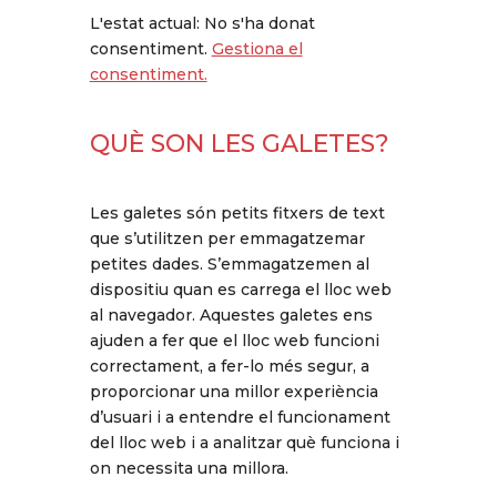
L'estat actual: No s'ha donat
consentiment.
Gestiona el
consentiment.
QUÈ SON LES GALETES?
Les galetes són petits fitxers de text
que s’utilitzen per emmagatzemar
petites dades. S’emmagatzemen al
dispositiu quan es carrega el lloc web
al navegador. Aquestes galetes ens
ajuden a fer que el lloc web funcioni
correctament, a fer-lo més segur, a
proporcionar una millor experiència
d’usuari i a entendre el funcionament
del lloc web i a analitzar què funciona i
on necessita una millora.