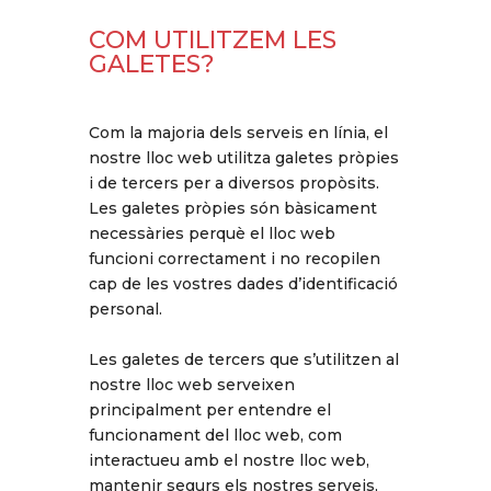
COM UTILITZEM LES
GALETES?
Com la majoria dels serveis en línia, el
nostre lloc web utilitza galetes pròpies
i de tercers per a diversos propòsits.
Les galetes pròpies són bàsicament
necessàries perquè el lloc web
funcioni correctament i no recopilen
cap de les vostres dades d’identificació
personal.
Les galetes de tercers que s’utilitzen al
nostre lloc web serveixen
principalment per entendre el
funcionament del lloc web, com
interactueu amb el nostre lloc web,
mantenir segurs els nostres serveis,