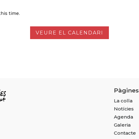
his time.
VEURE EL CALENDARI
Pàgines
La colla
Notícies
Agenda
Galeria
Contacte