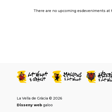
There are no upcoming esdeveniments at t
La Vella de Gràcia © 2026
Disseny web
galoo