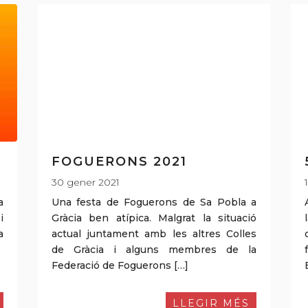
FOGUERONS 2021
30 gener 2021
a
Una festa de Foguerons de Sa Pobla a
i
Gràcia ben atípica. Malgrat la situació
a
actual juntament amb les altres Colles
de Gràcia i alguns membres de la
Federació de Foguerons […]
LLEGIR MÉS