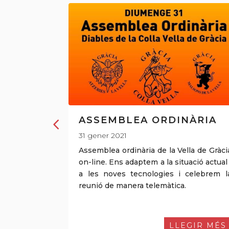
ASSEMBLEA ORDINÀRIA
31 gener 2021
niversari de
Assemblea ordinària de la Vella de Gràci
on-line. Ens adaptem a la situació actual 
a les noves tecnologies i celebrem l
reunió de manera telemàtica.
GIR MÉS
LLEGIR MÉS