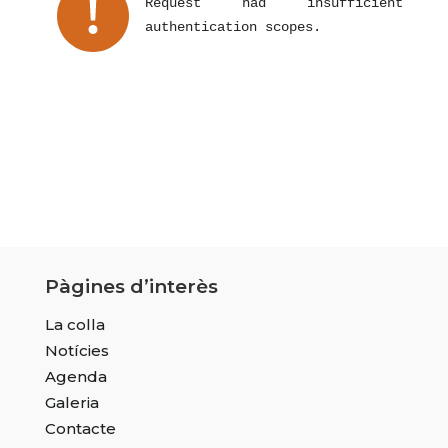
Request had insufficient
authentication scopes.
Pàgines d’interès
La colla
Notícies
Agenda
Galeria
Contacte