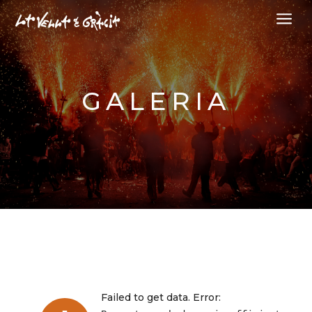
a
GALERIA
Failed to get data. Error: